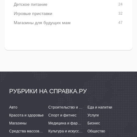
Детское питание
24
Игровые приставки
32
Магазины для будущих мам
47
РУБРИКИ НА СПРАВКА.РУ
Авто
Строительство и ремонт
Еда и напитки
Красота и здоровье
Спорт и фитнес
Услуги
Магазины
Медицина и фармацевтика
Бизнес
Средства массовой информации
Культура и искусство
Общество