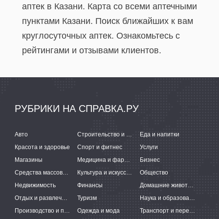
аптек в Казани. Карта со всеми аптечными
пунктами Казани. Поиск ближайших к вам
круглосуточных аптек. Ознакомьтесь с
рейтингами и отзывами клиентов.
РУБРИКИ НА СПРАВКА.РУ
Авто
Строительство и ремонт
Еда и напитки
Красота и здоровье
Спорт и фитнес
Услуги
Магазины
Медицина и фармацевтика
Бизнес
Средства массовой информации
Культура и искусство
Общество
Недвижимость
Финансы
Домашние животные
Отдых и развлечения
Туризм
Наука и образование
Производство и поставки
Одежда и мода
Транспорт и перевозки