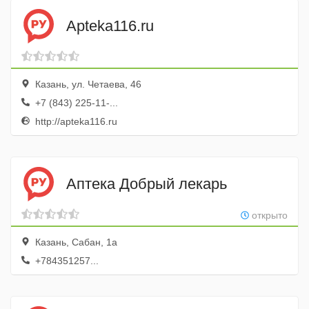
Apteka116.ru
Казань, ул. Четаева, 46
+7 (843) 225-11-...
http://apteka116.ru
Аптека Добрый лекарь
открыто
Казань, Сабан, 1а
+784351257...