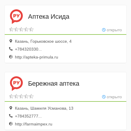
Аптека Исида
открыто
Казань, Горьковское шоссе, 4
+784320330...
http://apteka-primula.ru
Бережная аптека
открыто
Казань, Шамиля Усманова, 13
+784352777...
http://farmaimpex.ru