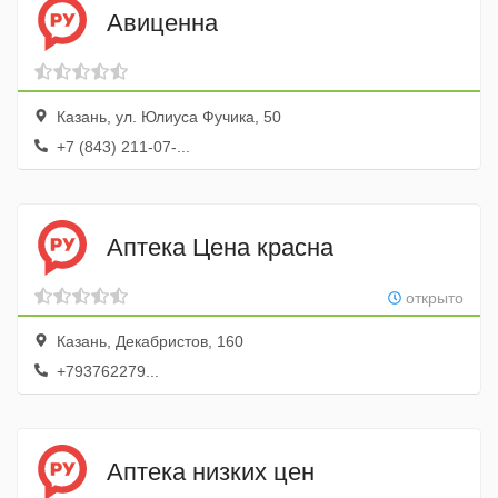
Авиценна
Казань, ул. Юлиуса Фучика, 50
+7 (843) 211-07-...
Аптека Цена красна
открыто
Казань, Декабристов, 160
+793762279...
Аптека низких цен