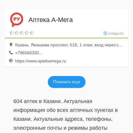
Аптека А-Мега
открыто
Казань, Ямашева проспект, 51Б, 1 этаж; вход через супермаркет Пятерочка
+796560320...
https://www.aptekamega.ru
Показать еще
604 аптек в Казани. Актуальная
информация обо всех аптечных пунктах в
Казани. Актуальные адреса, телефоны,
электронные почты и режимы работы