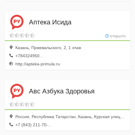
Аптека Исида
открыто
Казань, Пржевальского, 2, 1 этаж
+784324950...
http://apteka-primula.ru
Авс Азбука Здоровья
Россия, Республика Татарстан, Казань, Курская улица, 18
+7 (843) 211-70-...