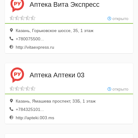
Аптека Вита Экспресс
открыто
Казань, Горьковское шоссе, 35, 1 этаж
+780075500...
http://vitaexpress.ru
Аптека Аптеки 03
открыто
Казань, Ямашева проспект, 33Б, 1 этаж
+784325101...
http://apteki.003.ms