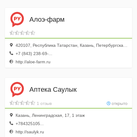
Алоэ-фарм
420107, Республика Татарстан, Казань, Петербургская улица, 1
+7 (843) 238-69-...
http://aloe-farm.ru
Аптека Саулык
1 отзыв
открыто
Казань, Ленинградская, 17, 1 этаж
+784325105...
http://saulyk.ru