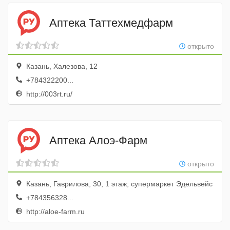
Аптека Таттехмедфарм
открыто
Казань, Халезова, 12
+784322200...
http://003rt.ru/
Аптека Алоэ-Фарм
открыто
Казань, Гаврилова, 30, 1 этаж; супермаркет Эдельвейс
+784356328...
http://aloe-farm.ru