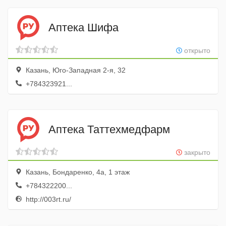
Аптека Шифа
открыто
Казань, Юго-Западная 2-я, 32
+784323921...
Аптека Таттехмедфарм
закрыто
Казань, Бондаренко, 4а, 1 этаж
+784322200...
http://003rt.ru/