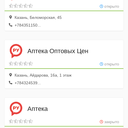
открыто
Казань, Беломорская, 45
+784351150...
Аптека Оптовых Цен
открыто
Казань, Айдарова, 16а, 1 этаж
+784324539...
Аптека
закрыто