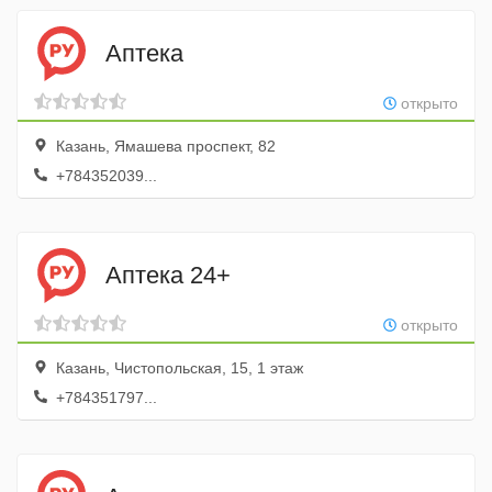
Аптека
открыто
Казань, Ямашева проспект, 82
+784352039...
Аптека 24+
открыто
Казань, Чистопольская, 15, 1 этаж
+784351797...