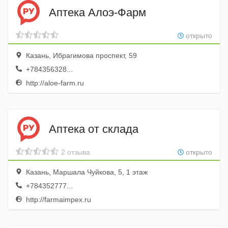
Аптека Алоэ-Фарм
открыто
Казань, Ибрагимова проспект, 59
+784356328...
http://aloe-farm.ru
Аптека от склада
2 отзыва
открыто
Казань, Маршала Чуйкова, 5, 1 этаж
+784352777...
http://farmaimpex.ru