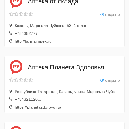
Аптека от склада
открыто
Казань, Маршала Чуйкова, 53, 1 этаж
+784352777...
http://farmaimpex.ru
Аптека Планета Здоровья
открыто
Республика Татарстан, Казань, улица Маршала Чуйкова, 69
+784321120...
https://planetazdorovo.ru/