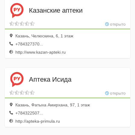
Казанские аптеки
открыто
Казань, Челюскина, 6, 1 этаж
+784327370...
http://www.kazan-apteki.ru
Аптека Исида
открыто
Казань, Фатыха Амирхана, 97, 1 этаж
+784322507...
http://apteka-primula.ru