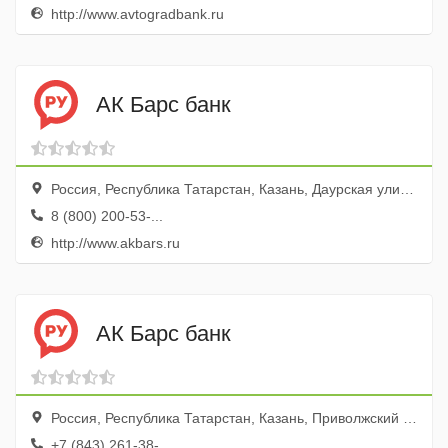
http://www.avtogradbank.ru
АК Барс банк
Россия, Республика Татарстан, Казань, Даурская улица, 18
8 (800) 200-53-...
http://www.akbars.ru
АК Барс банк
Россия, Республика Татарстан, Казань, Приволжский район, улица Рихарда Зорге, 100
+7 (843) 261-38-...