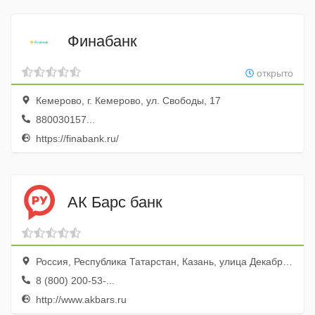
Финабанк
открыто
Кемерово, г. Кемерово, ул. Свободы, 17
880030157...
https://finabank.ru/
АК Барс банк
Россия, Республика Татарстан, Казань, улица Декабристов, 96
8 (800) 200-53-...
http://www.akbars.ru