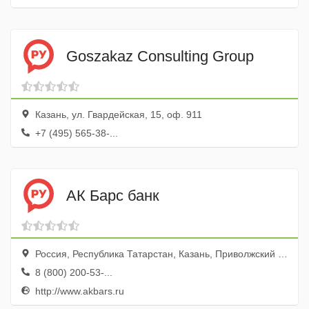
Goszakaz Consulting Group
Казань, ул. Гвардейская, 15, оф. 911
+7 (495) 565-38-...
АК Барс банк
Россия, Республика Татарстан, Казань, Приволжский район, улица Рихарда Зорге, 67
8 (800) 200-53-...
http://www.akbars.ru