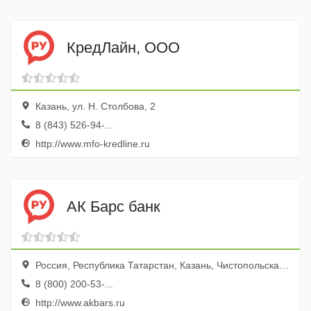
КредЛайн, ООО
Казань, ул. Н. Столбова, 2
8 (843) 526-94-...
http://www.mfo-kredline.ru
АК Барс банк
Россия, Республика Татарстан, Казань, Чистопольская улица, 11
8 (800) 200-53-...
http://www.akbars.ru