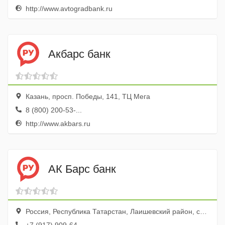
http://www.avtogradbank.ru
Акбарс банк
Казань, просп. Победы, 141, ТЦ Мега
8 (800) 200-53-...
http://www.akbars.ru
АК Барс банк
Россия, Республика Татарстан, Лаишевский район, село Габишево, Советская улица, 10