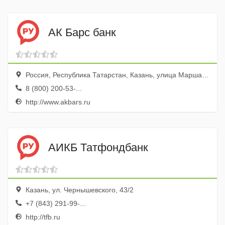
АК Барс банк
Россия, Республика Татарстан, Казань, улица Маршала Чуйкова, 1
8 (800) 200-53-...
http://www.akbars.ru
АИКБ Татфондбанк
Казань, ул. Чернышевского, 43/2
+7 (843) 291-99-...
http://tfb.ru