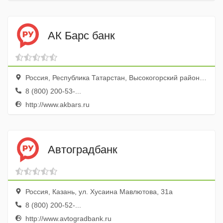
АК Барс банк
Россия, Республика Татарстан, Высокогорский район, посёлок железнодорожной станции Высокая Гора, Пролетарская улица, 11
8 (800) 200-53-...
http://www.akbars.ru
Автоградбанк
Россия, Казань, ул. Хусаина Мавлютова, 31а
8 (800) 200-52-...
http://www.avtogradbank.ru