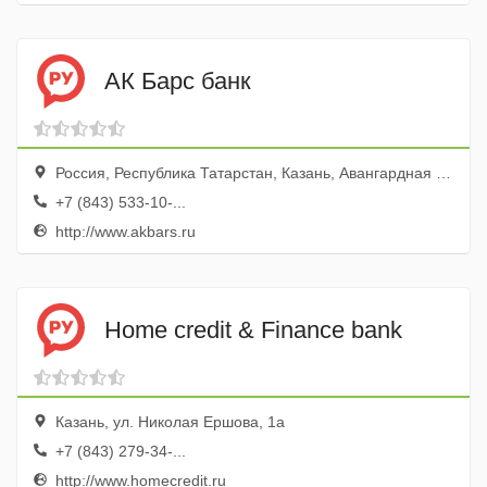
АК Барс банк
Россия, Республика Татарстан, Казань, Авангардная улица, 74
+7 (843) 533-10-...
http://www.akbars.ru
Home credit & Finance bank
Казань, ул. Николая Ершова, 1а
+7 (843) 279-34-...
http://www.homecredit.ru